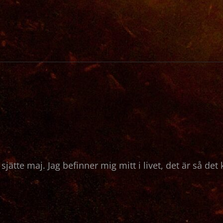
K
jätte maj. Jag befinner mig mitt i livet, det är så det
NG