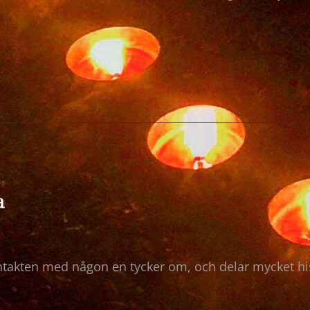
DERS
a
ontakten med någon en tycker om, och delar mycket hi