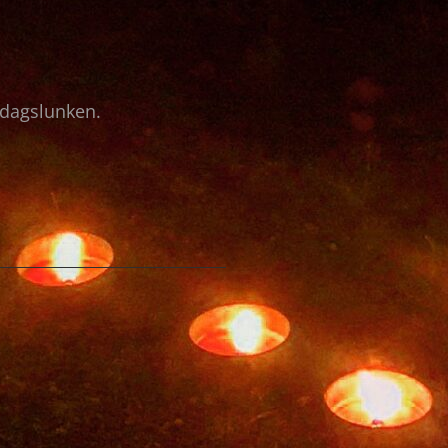
ardagslunken.