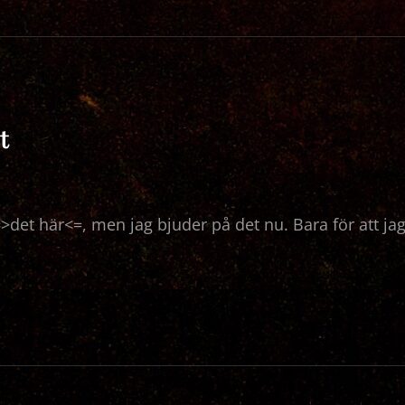
t
 =>det här<=, men jag bjuder på det nu. Bara för att jag
T