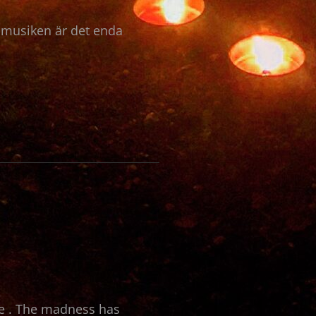
t musiken är det enda
re . The madness has