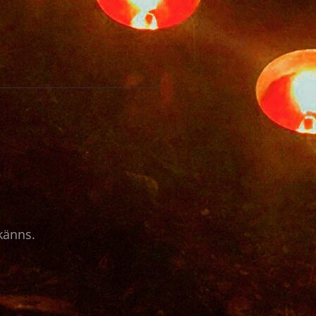
 känns.