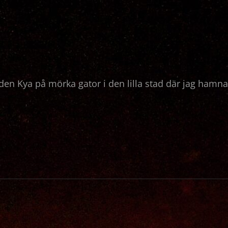
 Kya på mörka gator i den lilla stad där jag hamnat.