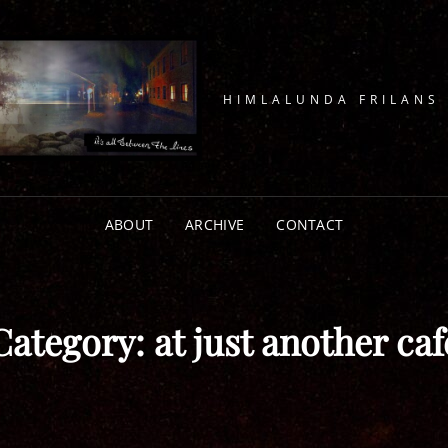
HIMLALUNDA FRILANS
ABOUT
ARCHIVE
CONTACT
Category:
at just another caf