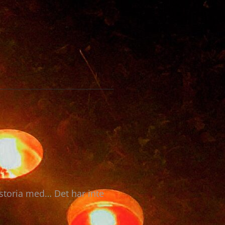
storia med… Det har inte