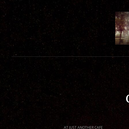
CAT
AT JUST ANOTHER CAFE