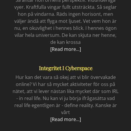
vyer. Kraftfulla vingar fullt utsträckta. Så seglar
hon på vindarna. Räds ingen horisont, men
väljer ändå att flyga mot ljuset. Vet vem hon är
nu, en okuvlighet i hennes blick. I hennes ögon
vilar hela universum. De kan skjuta ner henne,
de kan krossa
Eagle
[Read more...]
Integritet I Cyberspace
Hur kan det vara så okej att vi blir övervakade
online? Vi har så mycket aktiviteter för oss på
nätet, att vi lever nästan lika mycket där som IRL
- in real life. Nu kan vi ju börja ifrågasätta vad
real life egentligen är - define reality. Kanske är
vårt
Integritet
[Read more...]
i