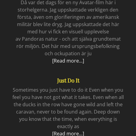
Då var det dags för en ny Avatar-film här i
storhelgerna. Jag uppskattade verkligen den
första, även om glorifieringen av amerikansk
militär blev lite dryg. Jag uppskattade det här
med hur vi fick en visuell upplevelse
av Pandoras natur - och att själva grundtemat
rör miljön. Det här med ursprungsbefolkning
och ockupation är ju
När
[Read more...]
verkligheten
tränger
Just Do It
sig
på
Sometimes you just have to do it Even when you
feel you have not got what it takes. Even when all
the ducks in the row have gone wild and left the
caravan, never to be found again. Deep down
you know that the time, when everything is
exactly as
Just
[Read more...]