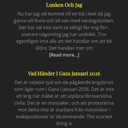
Lunken Och Jag
Nu har jag väl kommit till en tid i livet då jag
gärna vill finna och bli vän med vardagslunken.
Det har väl inte varit så viktigt för mig förr,
snarare någonting jag har undvikit. Tror
egentligen inte alls att det handlar om att bli
äldre. Det handlar mer om
Lunken
[Read more...]
och
jag
Vad Händer I Gaza Januari 2026
Det är relativt tyst om de pågående krigsbrott
som äger rum i Gaza i januari 2026. Det är inte
ett krig när målet är att utplåna försvarslösa
civila. Det är en massaker, och att protesterna
mot detta inte är starkare från människor i
maktpositioner är skrämmande. The scariest
thing is