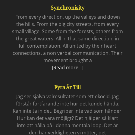
cyberspace
Synchronisity
From every direction, up the valleys and down
the hills. From the big city streets, from every
small village. Some from the forests, others from
the great waters. All in that same direction, in
full contemplation. All united by their heart
connections, a non verbal communication. Their
movement brought a
Synchronisity
[Read more...]
Fyra År Till
Jag ser själva valresultatet som ett ekocid. Jag
förstår fortfarande inte hur det kunde hända.
Kan inte ta in det. Begriper inte vad som händer.
Hur kan det vara möjligt? Det hjälper så klart
inte att hålla på i denna mentala loop. Det är
den här verkligheten vi möter, det