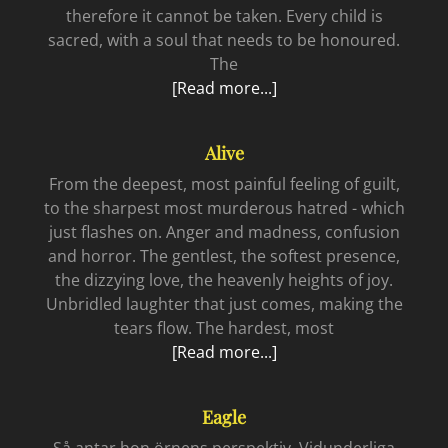
therefore it cannot be taken. Every child is
sacred, with a soul that needs to be honoured.
The
Universal
[Read more...]
Alive
From the deepest, most painful feeling of guilt,
to the sharpest most murderous hatred - which
just flashes on. Anger and madness, confusion
and horror. The gentlest, the softest presence,
the dizzying love, the heavenly heights of joy.
Unbridled laughter that just comes, making the
tears flow. The hardest, most
Alive
[Read more...]
Eagle
Så antar hon örnens perspektiv. Vidunderliga