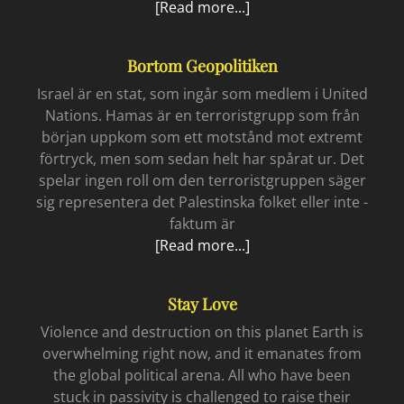
Astras
[Read more...]
rävgift
Bortom Geopolitiken
Israel är en stat, som ingår som medlem i United
Nations. Hamas är en terroristgrupp som från
början uppkom som ett motstånd mot extremt
förtryck, men som sedan helt har spårat ur. Det
spelar ingen roll om den terroristgruppen säger
sig representera det Palestinska folket eller inte -
faktum är
Bortom
[Read more...]
geopolitiken
Stay Love
Violence and destruction on this planet Earth is
overwhelming right now, and it emanates from
the global political arena. All who have been
stuck in passivity is challenged to raise their