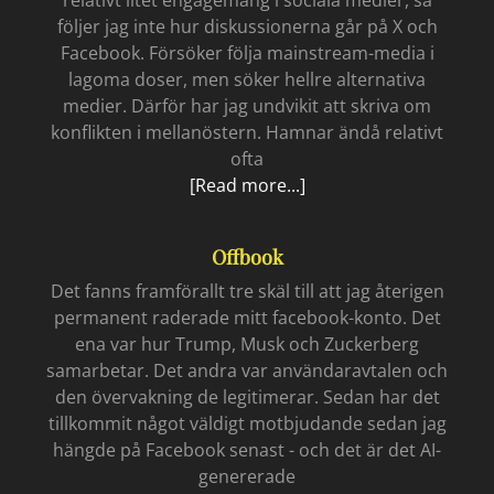
följer jag inte hur diskussionerna går på X och
Facebook. Försöker följa mainstream-media i
lagoma doser, men söker hellre alternativa
medier. Därför har jag undvikit att skriva om
konflikten i mellanöstern. Hamnar ändå relativt
ofta
Folkmord
[Read more...]
just
nu
Offbook
Det fanns framförallt tre skäl till att jag återigen
permanent raderade mitt facebook-konto. Det
ena var hur Trump, Musk och Zuckerberg
samarbetar. Det andra var användaravtalen och
den övervakning de legitimerar. Sedan har det
tillkommit något väldigt motbjudande sedan jag
hängde på Facebook senast - och det är det AI-
genererade