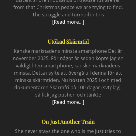
from that Christmas peace we are trying to find.
The struggle and turmoil in this
Grayish
[Read more...]
skies
Utökad Skärmtid
Kanske marknadens minsta smartphone Det är
november 2025. För något år sedan köpte jag en
väldigt liten smartphone, kanske marknadens
minsta. Detta i syfte att övergå till denna för att
minska skärmtiden. Nu hösten 2025 i och med
dokumentären Skärmfri på 100 dagar (svtplay),
så fick jag pushen och tänkte
Utökad
[Read more...]
skärmtid
On Just Another Train
She never stays the one who is me just tries to