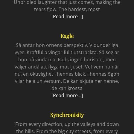
Unbridled laughter that just comes, making the
tears flow. The hardest, most
Alive
[Read more...]
Eagle
Så antar hon örnens perspektiv. Vidunderliga
vyer. Kraftfulla vingar fullt utsträckta. Så seglar
hon på vindarna. Räds ingen horisont, men
väljer ändå att flyga mot ljuset. Vet vem hon är
nu, en okuvlighet i hennes blick. I hennes ögon
vilar hela universum. De kan skjuta ner henne,
de kan krossa
Eagle
[Read more...]
Synchronisity
From every direction, up the valleys and down
the hills. From the big city streets, from every