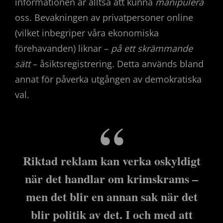
informationen är alltså att kunna
manipulera
oss. Bevakningen av privatpersoner online
(vilket inbegriper våra ekonomiska
förehavanden) liknar –
på ett skrämmande
sätt
– åsiktsregistrering
.
Detta används bland
annat för påverka utgången av demokratiska
val.
Riktad reklam kan verka oskyldigt
när det handlar om krimskrams –
men det blir en annan sak när det
blir politik av det. I och med att