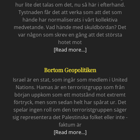
hur lite det talas om det, nu så här i efterhand.
Tystnaden får det att verka som att det som
hände har normaliserats i vårt kollektiva
medvetande. Vad hände med skuldbördan? Det
var någon som skrev en gång att det största
hotet mot
Astras
[Read more...]
rävgift
Bortom Geopolitiken
Israel är en stat, som ingår som medlem i United
Nations. Hamas är en terroristgrupp som från
början uppkom som ett motstånd mot extremt
förtryck, men som sedan helt har spårat ur. Det
spelar ingen roll om den terroristgruppen säger
sig representera det Palestinska folket eller inte -
faktum är
Bortom
[Read more...]
geopolitiken