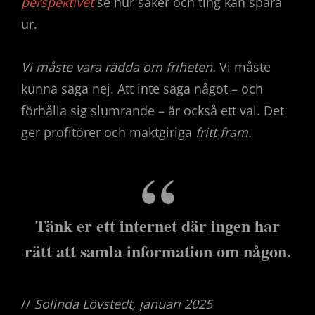
perspektivet
se hur saker och ting kan spåra
ur.
Vi måste vara rädda om friheten.
Vi måste
kunna säga nej. Att inte säga något – och
förhålla sig slumrande – är också ett val. Det
ger profitörer och maktgiriga
fritt fram.
Tänk er ett internet där ingen har
rätt att samla information om någon.
//
Solinda Lövstedt, januari 2025