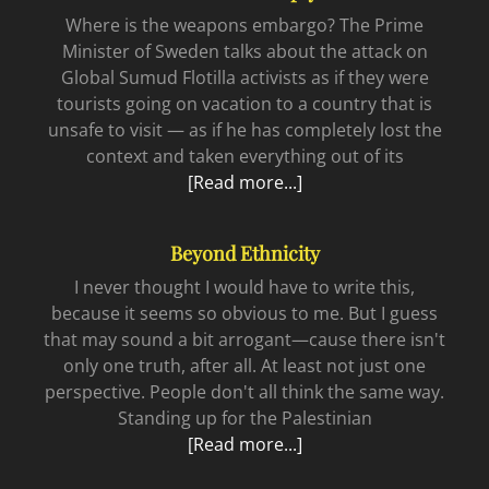
Where is the weapons embargo? The Prime
Minister of Sweden talks about the attack on
Global Sumud Flotilla activists as if they were
tourists going on vacation to a country that is
unsafe to visit — as if he has completely lost the
context and taken everything out of its
Call
[Read more...]
Out
to
Beyond Ethnicity
an
Empty
I never thought I would have to write this,
Suit
because it seems so obvious to me. But I guess
that may sound a bit arrogant—cause there isn't
only one truth, after all. At least not just one
perspective. People don't all think the same way.
Standing up for the Palestinian
Beyond
[Read more...]
ethnicity