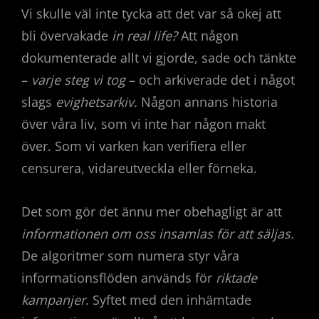
Vi skulle väl inte tycka att det var så okej att
bli övervakade
in real life?
Att någon
dokumenterade allt vi gjorde, sade och tänkte
–
varje steg vi tog
– och arkiverade det i något
slags
evighetsarkiv.
Någon annans historia
över våra liv, som vi inte har någon makt
över. Som vi varken kan verifiera eller
censurera, vidareutveckla eller förneka.
Det som gör det ännu mer obehagligt är att
informationen om oss insamlas för att säljas.
De algoritmer som numera styr våra
informationsflöden används för
riktade
kampanjer
. Syftet med den inhämtade