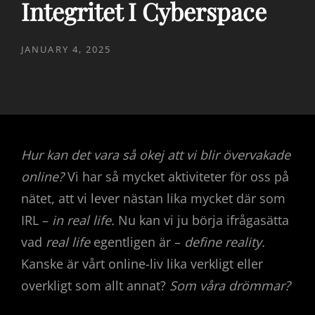
Integritet I Cyberspace
POSTED
JANUARY 4, 2025
ON
Hur kan det vara så okej att vi blir övervakade
online?
Vi har så mycket aktiviteter för oss på
nätet, att vi lever nästan lika mycket där som
IRL –
in real life.
Nu kan vi ju börja ifrågasätta
vad
real life
egentligen är –
define reality.
Kanske är vårt online-liv lika verkligt eller
overkligt som allt annat?
Som våra drömmar?