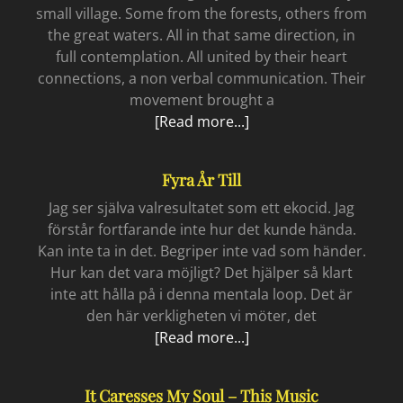
small village. Some from the forests, others from
the great waters. All in that same direction, in
full contemplation. All united by their heart
connections, a non verbal communication. Their
movement brought a
Synchronisity
[Read more...]
Fyra År Till
Jag ser själva valresultatet som ett ekocid. Jag
förstår fortfarande inte hur det kunde hända.
Kan inte ta in det. Begriper inte vad som händer.
Hur kan det vara möjligt? Det hjälper så klart
inte att hålla på i denna mentala loop. Det är
den här verkligheten vi möter, det
Fyra
[Read more...]
år
till
It Caresses My Soul – This Music