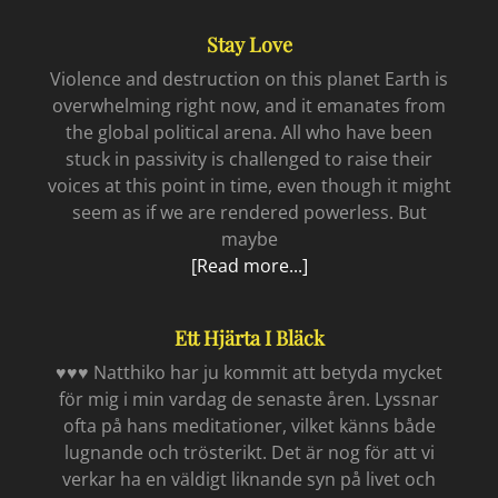
Stay Love
Violence and destruction on this planet Earth is
overwhelming right now, and it emanates from
the global political arena. All who have been
stuck in passivity is challenged to raise their
voices at this point in time, even though it might
seem as if we are rendered powerless. But
maybe
Stay
[Read more...]
Love
Ett Hjärta I Bläck
♥♥♥ Natthiko har ju kommit att betyda mycket
för mig i min vardag de senaste åren. Lyssnar
ofta på hans meditationer, vilket känns både
lugnande och trösterikt. Det är nog för att vi
verkar ha en väldigt liknande syn på livet och