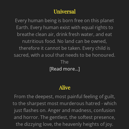
givet
Universal
i
arbetslivet
Every human being is born free on this planet
Earth. Every human exist with equal rights to
breathe clean air, drink fresh water, and eat
nutritious food. No land can be owned,
therefore it cannot be taken. Every child is
sacred, with a soul that needs to be honoured.
The
Universal
[Read more...]
Alive
From the deepest, most painful feeling of guilt,
to the sharpest most murderous hatred - which
just flashes on. Anger and madness, confusion
and horror. The gentlest, the softest presence,
the dizzying love, the heavenly heights of joy.